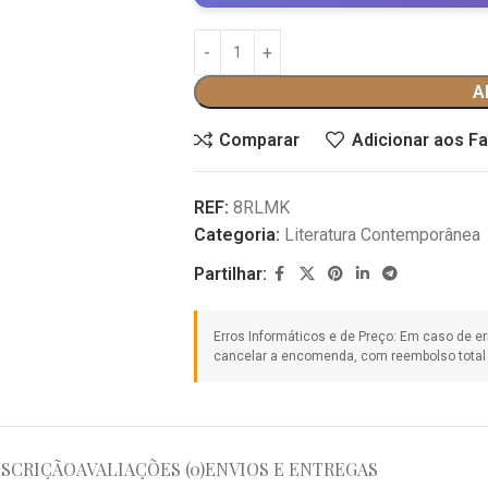
A
Comparar
Adicionar aos Fa
REF:
8RLMK
Categoria:
Literatura Contemporânea
Partilhar:
SCRIÇÃO
AVALIAÇÕES (0)
ENVIOS E ENTREGAS