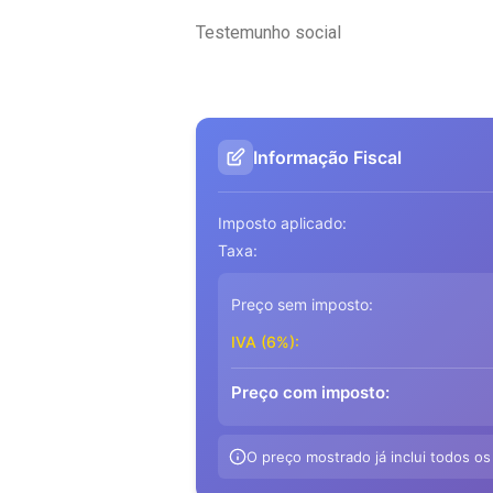
Testemunho social
Informação Fiscal
Imposto aplicado:
Taxa:
Preço sem imposto:
IVA (6%):
Preço com imposto:
O preço mostrado já inclui todos os