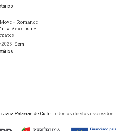
tários
 Move – Romance
arsa Amorosa e
mates
/2025
Sem
tários
Livraria Palavras de Culto
. Todos os direitos reservados