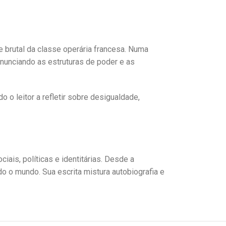
e brutal da classe operária francesa. Numa
denunciando as estruturas de poder e as
o leitor a refletir sobre desigualdade,
is, políticas e identitárias. Desde a
do o mundo. Sua escrita mistura autobiografia e