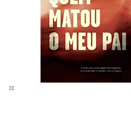
Clique para ampliar