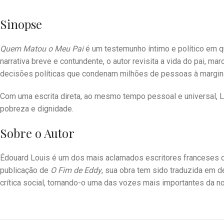
Sinopse
Quem Matou o Meu Pai
é um testemunho íntimo e político em qu
narrativa breve e contundente, o autor revisita a vida do pai, m
decisões políticas que condenam milhões de pessoas à margin
Com uma escrita direta, ao mesmo tempo pessoal e universal, Lou
pobreza e dignidade.
Sobre o Autor
Édouard Louis é um dos mais aclamados escritores franceses c
publicação de
O Fim de Eddy
, sua obra tem sido traduzida em d
crítica social, tornando-o uma das vozes mais importantes da nov