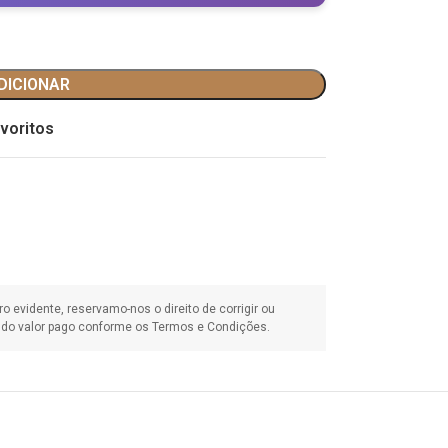
DICIONAR
voritos