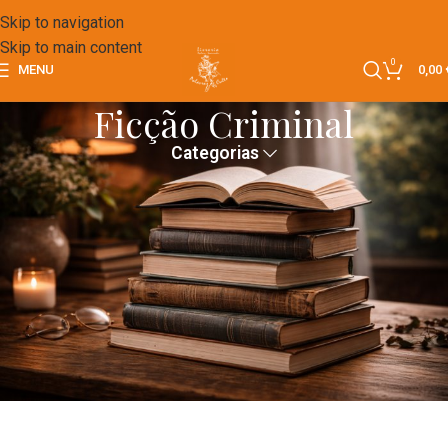
Skip to navigation
Skip to main content
0
MENU
0,00
Ficção Criminal
Categorias