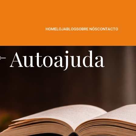
HOME
LOJA
BLOG
SOBRE NÓS
CONTACTO
Autoajuda