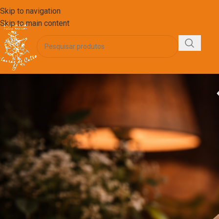
Skip to navigation
Skip to main content
FILTRAR POR PREÇO
FILTRAR