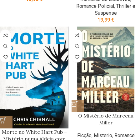
Romance Policial
,
Thriller e
Suspense
19,99
€
O Mistério de Marceau
Miller
Morte no White Hart Pub –
Ficção
,
Misterio
,
Romance
Mistério numa Aldeia com