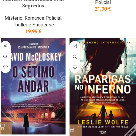
Policial
Segredos
21,90
€
Misterio
,
Romance Policial
,
Thriller e Suspense
19,99
€