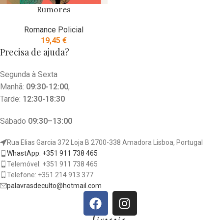
Rumores
Romance Policial
19,45
€
Precisa de ajuda?
Segunda à Sexta
Manhã:
09:30-12:00
,
Tarde:
12:30-18:30
Sábado
09:30–13:00
Rua Elias Garcia 372 Loja B 2700-338 Amadora Lisboa, Portugal
WhastApp: +351 911 738 465
Telemóvel: +351 911 738 465
Telefone: +351 214 913 377
palavrasdeculto@hotmail.com