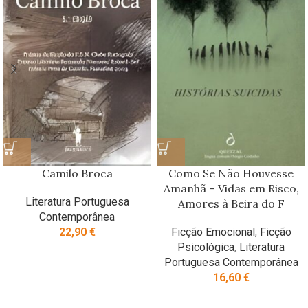
Camilo Broca
Como Se Não Houvesse
Amanhã – Vidas em Risco,
Literatura Portuguesa
Amores à Beira do F
Contemporânea
22,90
€
Ficção Emocional
,
Ficção
Psicológica
,
Literatura
Portuguesa Contemporânea
16,60
€