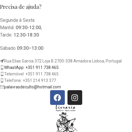
Precisa de ajuda?
Segunda à Sexta
Manhã:
09:30-12:00
,
Tarde:
12:30-18:30
Sábado
09:30–13:00
Rua Elias Garcia 372 Loja B 2700-338 Amadora Lisboa, Portugal
WhastApp: +351 911 738 465
Telemóvel: +351 911 738 465
Telefone: +351 214 913 377
palavrasdeculto@hotmail.com