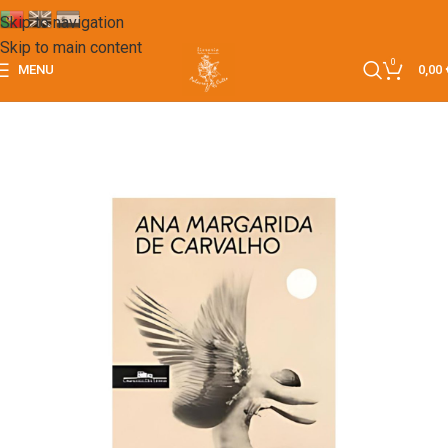
Skip to navigation
Skip to main content
0
MENU
0,00