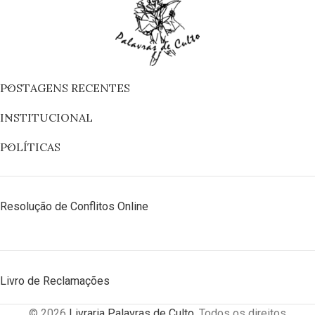
POSTAGENS RECENTES
INSTITUCIONAL
POLÍTICAS
Resolução de Conflitos Online
Livro de Reclamações
© 2026
Livraria Palavras de Culto
. Todos os direitos