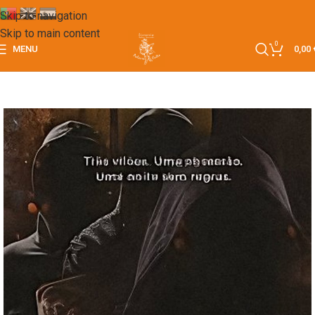
Skip to navigation
Skip to main content
0
MENU
0,00