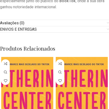
especialmente junto do público do
BookTok
, onde a sua obra
ganhou notoriedade internacional.
Avaliações (0)
ENVIOS E ENTREGAS
Produtos Relacionados