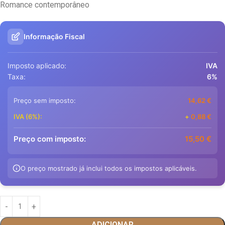
Romance contemporâneo
Informação Fiscal
Imposto aplicado:
IVA
Taxa:
6%
Preço sem imposto:
14,62
€
IVA (6%):
+
0,88
€
Preço com imposto:
15,50
€
O preço mostrado já inclui todos os impostos aplicáveis.
ADICIONAR