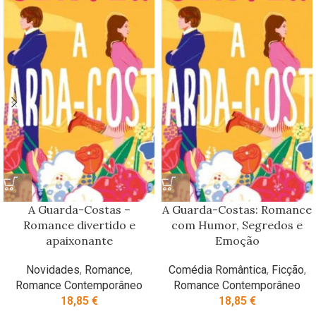
A Guarda-Costas –
A Guarda-Costas: Romance
Romance divertido e
com Humor, Segredos e
apaixonante
Emoção
Novidades
,
Romance
,
Comédia Romântica
,
Ficção
,
Romance Contemporâneo
Romance Contemporâneo
18,85
€
18,85
€