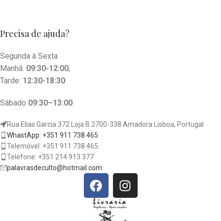
Precisa de ajuda?
Segunda à Sexta
Manhã:
09:30-12:00
,
Tarde:
12:30-18:30
Sábado
09:30–13:00
Rua Elias Garcia 372 Loja B 2700-338 Amadora Lisboa, Portugal
WhastApp: +351 911 738 465
Telemóvel: +351 911 738 465
Telefone: +351 214 913 377
palavrasdeculto@hotmail.com