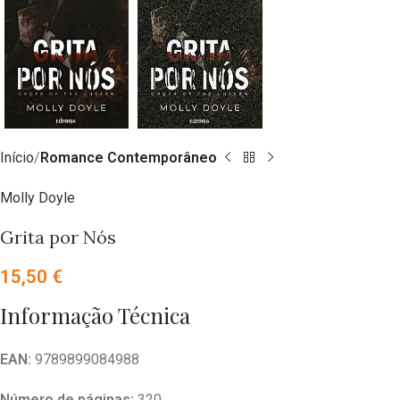
Início
Romance Contemporâneo
Molly Doyle
Grita por Nós
15,50
€
Informação Técnica
EAN:
9789899084988
Número de páginas:
320