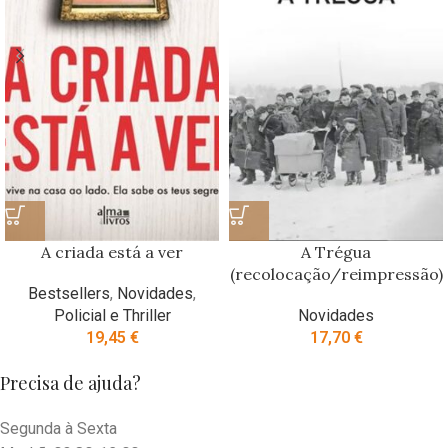
A criada está a ver
A Trégua
(recolocação/reimpressão)
Bestsellers
,
Novidades
,
Policial e Thriller
Novidades
19,45
€
17,70
€
Precisa de ajuda?
Segunda à Sexta