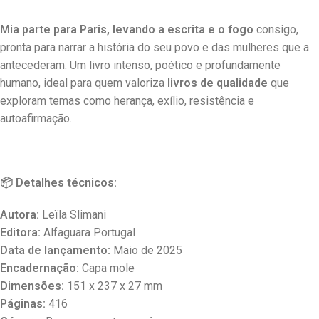
Mia parte para Paris, levando a escrita e o fogo
consigo,
pronta para narrar a história do seu povo e das mulheres que a
antecederam. Um livro intenso, poético e profundamente
humano, ideal para quem valoriza
livros de qualidade
que
exploram temas como herança, exílio, resistência e
autoafirmação.
📦 Detalhes técnicos:
Autora:
Leïla Slimani
Editora:
Alfaguara Portugal
Data de lançamento:
Maio de 2025
Encadernação:
Capa mole
Dimensões:
151 x 237 x 27 mm
Páginas:
416