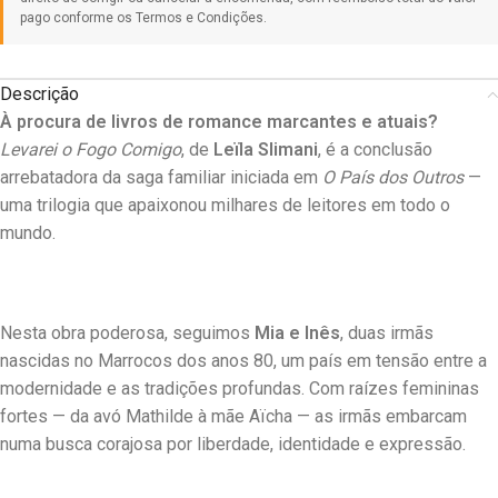
Descrição
À procura de livros de romance marcantes e atuais?
Levarei o Fogo Comigo
, de
Leïla Slimani
, é a conclusão
arrebatadora da saga familiar iniciada em
O País dos Outros
—
uma trilogia que apaixonou milhares de leitores em todo o
mundo.
Nesta obra poderosa, seguimos
Mia e Inês
, duas irmãs
nascidas no Marrocos dos anos 80, um país em tensão entre a
modernidade e as tradições profundas. Com raízes femininas
fortes — da avó Mathilde à mãe Aïcha — as irmãs embarcam
numa busca corajosa por liberdade, identidade e expressão.