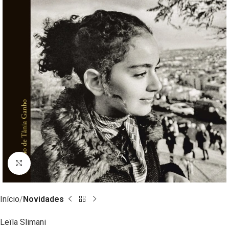
Clique para ampliar
Início
Novidades
Leïla Slimani