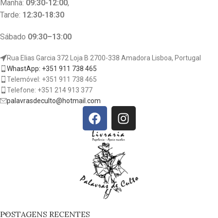
Manhã:
09:30-12:00
,
Tarde:
12:30-18:30
Sábado
09:30–13:00
Rua Elias Garcia 372 Loja B 2700-338 Amadora Lisboa, Portugal
WhastApp: +351 911 738 465
Telemóvel: +351 911 738 465
Telefone: +351 214 913 377
palavrasdeculto@hotmail.com
POSTAGENS RECENTES