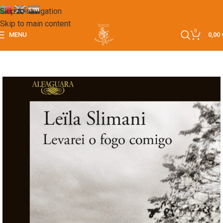
Skip to navigation
Skip to main content
0
MENU
0,00