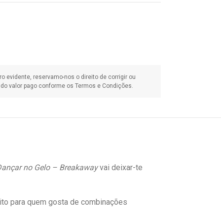
ançar no Gelo – Breakaway
vai deixar-te
ito para quem gosta de combinações