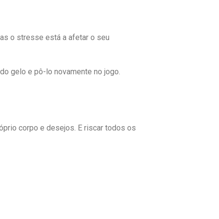
Mas o stresse está a afetar o seu
 do gelo e pô-lo novamente no jogo.
óprio corpo e desejos. E riscar todos os