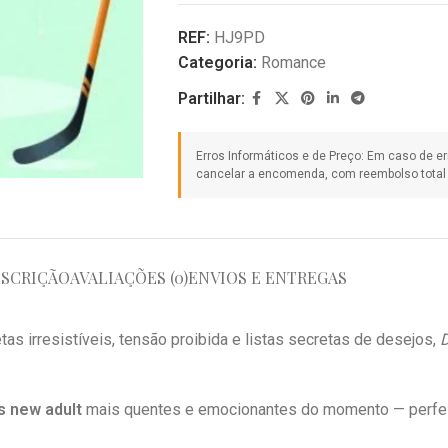
REF:
HJ9PD
Categoria:
Romance
Partilhar:
SCRIÇÃO
AVALIAÇÕES (0)
ENVIOS E ENTREGAS
tas irresistíveis, tensão proibida e listas secretas de desejos,
D
 new adult
mais quentes e emocionantes do momento — perfe