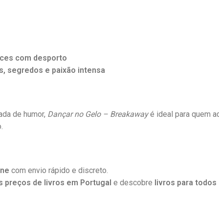
ances com desporto
s, segredos e paixão intensa
ada de humor,
Dançar no Gelo – Breakaway
é ideal para quem a
.
ine
com envio rápido e discreto.
 preços de livros em Portugal
e descobre
livros para todos