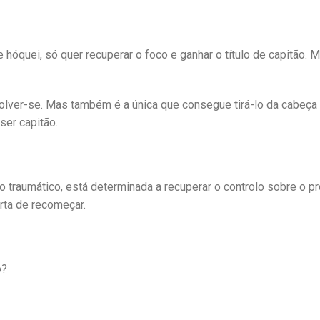
 hóquei, só quer recuperar o foco e ganhar o título de capitão. 
volver-se. Mas também é a única que consegue tirá-lo da cabeça
 ser capitão.
o traumático, está determinada a recuperar o controlo sobre o pr
rta de recomeçar.
o?