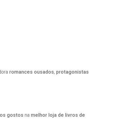
dora
romances ousados
,
protagonistas
 os gostos
na
melhor loja de livros de