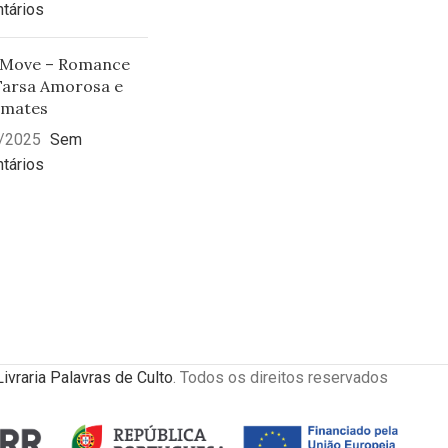
tários
 Move – Romance
arsa Amorosa e
mates
/2025
Sem
tários
Livraria Palavras de Culto
. Todos os direitos reservados