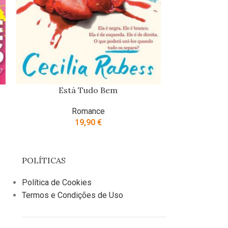
Está Tudo Bem
H
Romance
19,90
€
POLÍTICAS
Política de Cookies
Termos e Condições de Uso