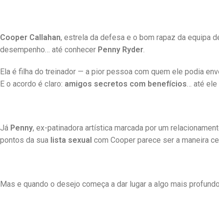
Cooper Callahan
, estrela da defesa e o bom rapaz da equipa de
desempenho… até conhecer
Penny Ryder
.
Ela é filha do treinador — a pior pessoa com quem ele podia en
E o acordo é claro:
amigos secretos com benefícios
… até ele
Já
Penny
, ex-patinadora artística marcada por um relacionament
pontos da sua
lista sexual
com Cooper parece ser a maneira ce
Mas e quando o desejo começa a dar lugar a algo mais profund