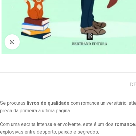
Clique para ampliar
DE
Se procuras
livros de qualidade
com romance universitário, atle
presa da primeira à última página.
Com uma escrita intensa e envolvente, este é um dos
romances
explosivas entre desporto, paixão e segredos.