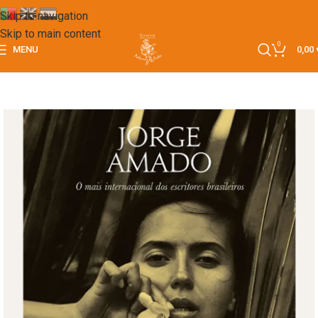
Skip to navigation
Skip to main content
0
MENU
0,00