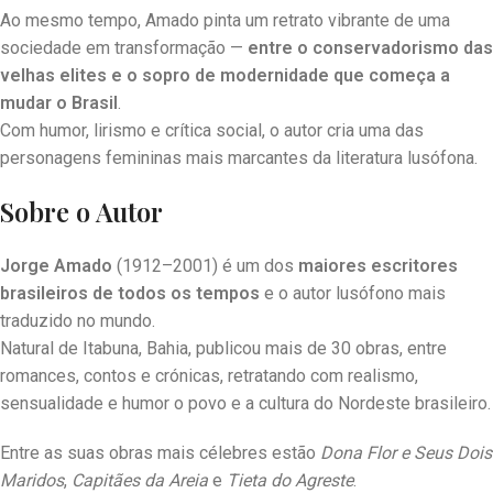
Ao mesmo tempo, Amado pinta um retrato vibrante de uma
sociedade em transformação —
entre o conservadorismo das
velhas elites e o sopro de modernidade que começa a
mudar o Brasil
.
Com humor, lirismo e crítica social, o autor cria uma das
personagens femininas mais marcantes da literatura lusófona.
Sobre o Autor
Jorge Amado
(1912–2001) é um dos
maiores escritores
brasileiros de todos os tempos
e o autor lusófono mais
traduzido no mundo.
Natural de Itabuna, Bahia, publicou mais de 30 obras, entre
romances, contos e crónicas, retratando com realismo,
sensualidade e humor o povo e a cultura do Nordeste brasileiro.
Entre as suas obras mais célebres estão
Dona Flor e Seus Dois
Maridos
,
Capitães da Areia
e
Tieta do Agreste
.