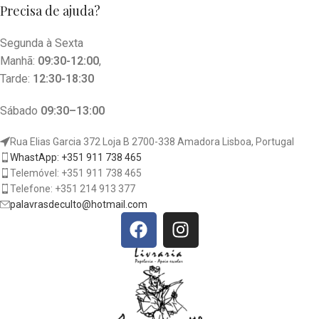
Precisa de ajuda?
Segunda à Sexta
Manhã:
09:30-12:00
,
Tarde:
12:30-18:30
Sábado
09:30–13:00
Rua Elias Garcia 372 Loja B 2700-338 Amadora Lisboa, Portugal
WhastApp: +351 911 738 465
Telemóvel: +351 911 738 465
Telefone: +351 214 913 377
palavrasdeculto@hotmail.com