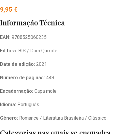
9,95
€
Informação Técnica
EAN:
9788525060235
Editora:
BIS / Dom Quixote
Data de edição:
2021
Número de páginas:
448
Encadernação:
Capa mole
Idioma:
Português
Género:
Romance / Literatura Brasileira / Clássico
Categorias nas quais se enquadra