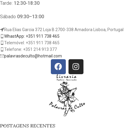
Tarde:
12:30-18:30
Sábado
09:30–13:00
Rua Elias Garcia 372 Loja B 2700-338 Amadora Lisboa, Portugal
WhastApp: +351 911 738 465
Telemóvel: +351 911 738 465
Telefone: +351 214 913 377
palavrasdeculto@hotmail.com
POSTAGENS RECENTES