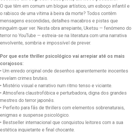
O que têm em comum um blogue artístico, um esboço infantil e
o rabisco de uma vítima à beira da morte? Todos contêm
mensagens escondidas, detalhes macabros e pistas que
ninguém quer ver. Nesta obra arrepiante, Uketsu — fenómeno do
terror no YouTube — estreia-se na literatura com uma narrativa
envolvente, sombria e impossível de prever.
Por que este thriller psicológico vai arrepiar até os mais
corajosos:
• Um enredo original onde desenhos aparentemente inocentes
revelam crimes brutais.
• Mistério visual e narrativo num ritmo tenso e viciante.
• Atmosfera claustrofóbica e perturbadora, digna dos grandes
mestres do terror japonês.
• Perfeito para fãs de thrillers com elementos sobrenaturais,
enigmas e suspense psicológico.
• Bestseller internacional que conquistou leitores com a sua
estética inquietante e final chocante.