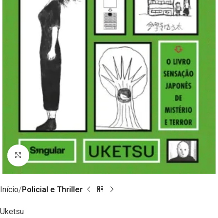
Clique para ampliar
Início
Policial e Thriller
Uketsu