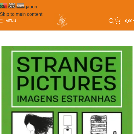
Skip to navigation
Skip to main content
0
MENU
0,00