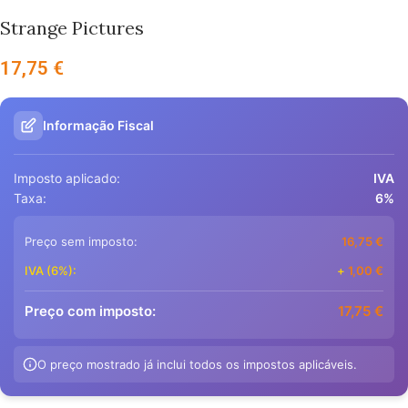
Strange Pictures
17,75
€
Informação Fiscal
Imposto aplicado:
IVA
Taxa:
6%
Preço sem imposto:
16,75
€
IVA (6%):
+
1,00
€
Preço com imposto:
17,75
€
O preço mostrado já inclui todos os impostos aplicáveis.