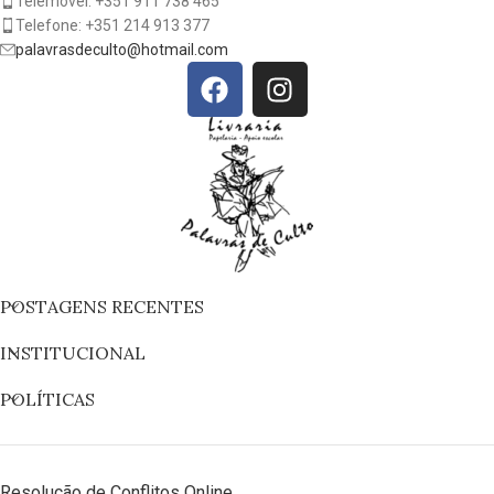
Telemóvel: +351 911 738 465
Telefone: +351 214 913 377
palavrasdeculto@hotmail.com
POSTAGENS RECENTES
INSTITUCIONAL
POLÍTICAS
Resolução de Conflitos Online