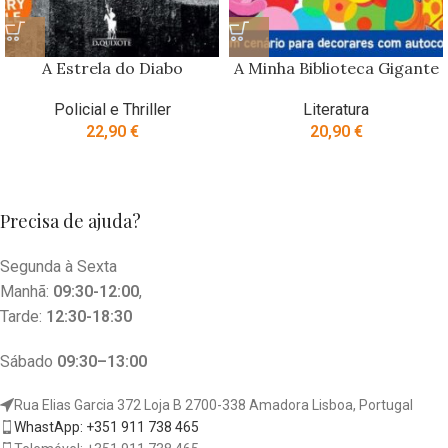
A Estrela do Diabo
A Minha Biblioteca Gigante
Policial e Thriller
Literatura
22,90
€
20,90
€
Precisa de ajuda?
Segunda à Sexta
Manhã:
09:30-12:00
,
Tarde:
12:30-18:30
Sábado
09:30–13:00
Rua Elias Garcia 372 Loja B 2700-338 Amadora Lisboa, Portugal
WhastApp: +351 911 738 465