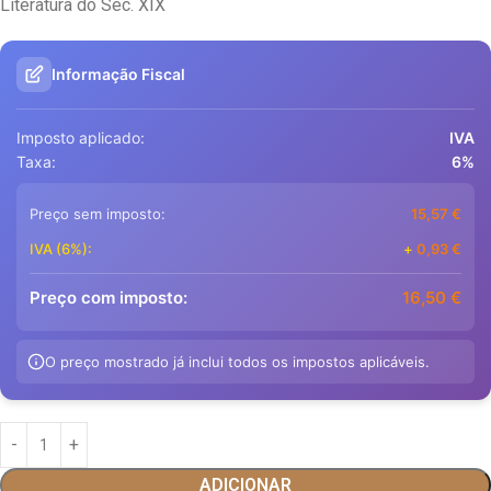
Literatura do Séc. XIX
Informação Fiscal
Imposto aplicado:
IVA
Taxa:
6%
Preço sem imposto:
15,57
€
IVA (6%):
+
0,93
€
Preço com imposto:
16,50
€
O preço mostrado já inclui todos os impostos aplicáveis.
ADICIONAR