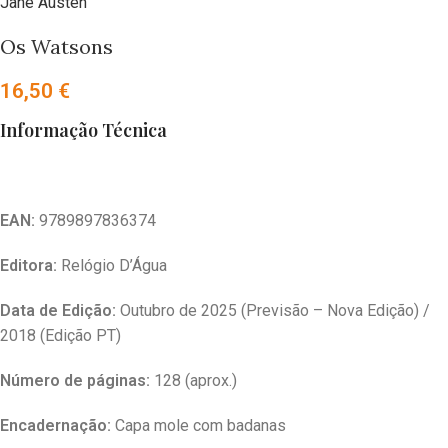
Jane Austen
Os Watsons
16,50
€
Informação Técnica
EAN:
9789897836374
Editora:
Relógio D’Água
Data de Edição:
Outubro de 2025 (Previsão – Nova Edição) /
2018 (Edição PT)
Número de páginas:
128 (aprox.)
Encadernação:
Capa mole com badanas