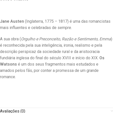
Jane Austen
(Inglaterra, 1775 – 1817) é uma das romancistas
mais influentes e celebradas de sempre.
A sua obra (
Orgulho e Preconceito
,
Razão e Sentimento
,
Emma
)
é reconhecida pela sua inteligência, ironia, realismo e pela
descrição perspicaz da sociedade rural e da aristocracia
fundiária inglesa do final do século XVIII e início do XIX.
Os
Watsons
é um dos seus fragmentos mais estudados e
amados pelos fãs, por conter a promessa de um grande
romance.
Avaliações (0)