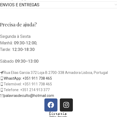
ENVIOS E ENTREGAS
Precisa de ajuda?
Segunda à Sexta
Manhã:
09:30-12:00
,
Tarde:
12:30-18:30
Sábado
09:30–13:00
Rua Elias Garcia 372 Loja B 2700-338 Amadora Lisboa, Portugal
WhastApp: +351 911 738 465
Telemóvel: +351 911 738 465
Telefone: +351 214 913 377
palavrasdeculto@hotmail.com