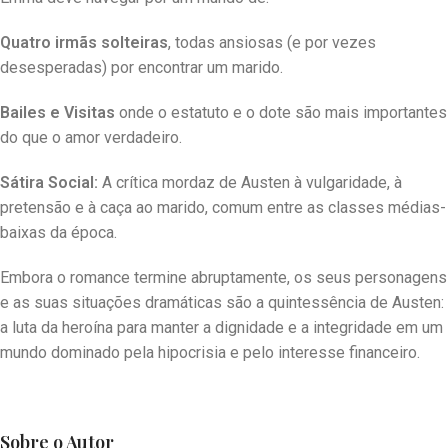
Quatro irmãs solteiras
, todas ansiosas (e por vezes
desesperadas) por encontrar um marido.
Bailes e Visitas
onde o estatuto e o dote são mais importantes
do que o amor verdadeiro.
Sátira Social:
A crítica mordaz de Austen à vulgaridade, à
pretensão e à caça ao marido, comum entre as classes médias-
baixas da época.
Embora o romance termine abruptamente, os seus personagens
e as suas situações dramáticas são a quintessência de Austen:
a luta da heroína para manter a dignidade e a integridade em um
mundo dominado pela hipocrisia e pelo interesse financeiro.
Sobre o Autor