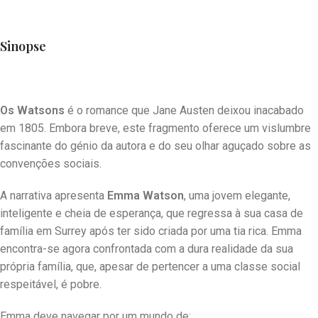
Sinopse
Os Watsons
é o romance que Jane Austen deixou inacabado
em 1805. Embora breve, este fragmento oferece um vislumbre
fascinante do génio da autora e do seu olhar aguçado sobre as
convenções sociais.
A narrativa apresenta
Emma Watson
, uma jovem elegante,
inteligente e cheia de esperança, que regressa à sua casa de
família em Surrey após ter sido criada por uma tia rica. Emma
encontra-se agora confrontada com a dura realidade da sua
própria família, que, apesar de pertencer a uma classe social
respeitável, é pobre.
Emma deve navegar por um mundo de: