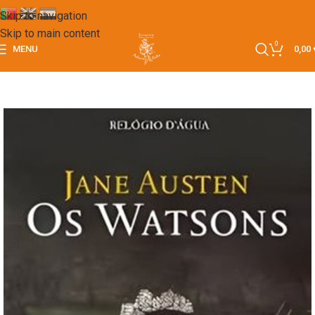
Skip to navigation
Skip to main content
0
MENU
0,00