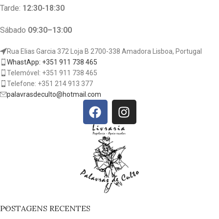
Tarde:
12:30-18:30
Sábado
09:30–13:00
Rua Elias Garcia 372 Loja B 2700-338 Amadora Lisboa, Portugal
WhastApp: +351 911 738 465
Telemóvel: +351 911 738 465
Telefone: +351 214 913 377
palavrasdeculto@hotmail.com
POSTAGENS RECENTES