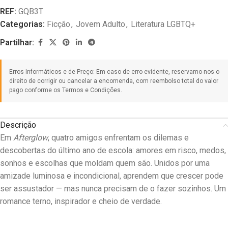
REF:
GQB3T
Categorias:
Ficção
,
Jovem Adulto
,
Literatura LGBTQ+
Partilhar:
Descrição
Em
Afterglow
, quatro amigos enfrentam os dilemas e
descobertas do último ano de escola: amores em risco, medos,
sonhos e escolhas que moldam quem são. Unidos por uma
amizade luminosa e incondicional, aprendem que crescer pode
ser assustador — mas nunca precisam de o fazer sozinhos. Um
romance terno, inspirador e cheio de verdade.