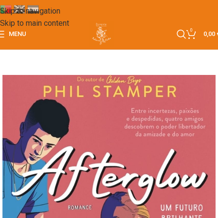
Skip to navigation
Skip to main content
0
MENU
0,00