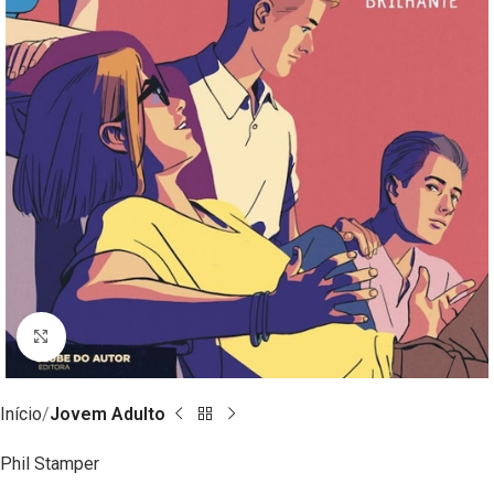
Clique para ampliar
Início
Jovem Adulto
Phil Stamper