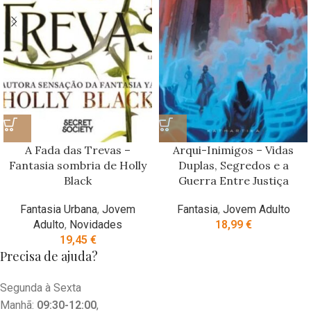
A Fada das Trevas –
Arqui-Inimigos – Vidas
Fantasia sombria de Holly
Duplas, Segredos e a
Black
Guerra Entre Justiça
Fantasia Urbana
,
Jovem
Fantasia
,
Jovem Adulto
Adulto
,
Novidades
18,99
€
19,45
€
Precisa de ajuda?
Segunda à Sexta
Manhã:
09:30-12:00
,