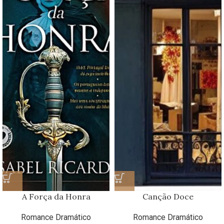
A Força da Honra
Canção Doce
Romance Dramático
Romance Dramático