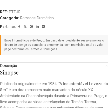
REF:
PTZJR
Categoria:
Romance Dramático
Partilhar:
Descrição
Sinopse
Publicado originalmente em 1984,
“A Insustentável Leveza do
Ser”
é um dos romances mais marcantes do século XX.
Ambientado na Checoslováquia durante a Primavera de Praga, o
livro acompanha as vidas entrelaçadas de Tomás, Teresa,
Sabina e Franz, personagens que enfrentam dilemas de amor,