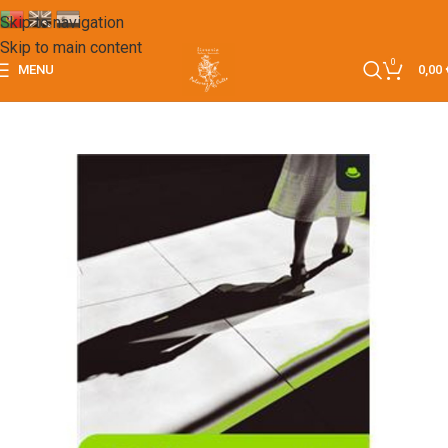
Skip to navigation
Skip to main content
0
MENU
0,00