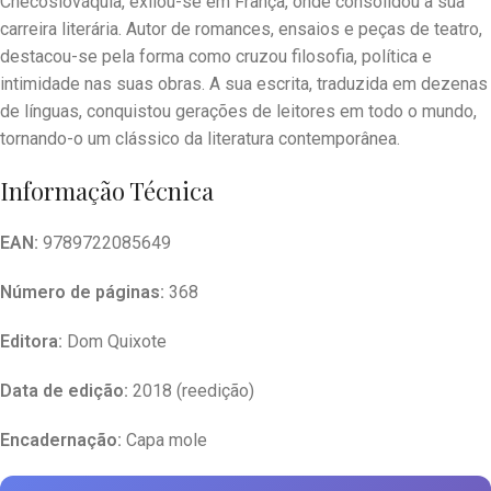
Checoslováquia, exilou-se em França, onde consolidou a sua
carreira literária. Autor de romances, ensaios e peças de teatro,
destacou-se pela forma como cruzou filosofia, política e
intimidade nas suas obras. A sua escrita, traduzida em dezenas
de línguas, conquistou gerações de leitores em todo o mundo,
tornando-o um clássico da literatura contemporânea.
Informação Técnica
EAN:
9789722085649
Número de páginas:
368
Editora:
Dom Quixote
Data de edição:
2018 (reedição)
Encadernação:
Capa mole