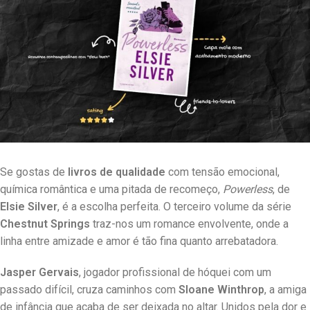
Se gostas de
livros de qualidade
com tensão emocional,
química romântica e uma pitada de recomeço,
Powerless
, de
Elsie Silver
, é a escolha perfeita. O terceiro volume da série
Chestnut Springs
traz-nos um romance envolvente, onde a
linha entre amizade e amor é tão fina quanto arrebatadora.
Jasper Gervais
, jogador profissional de hóquei com um
passado difícil, cruza caminhos com
Sloane Winthrop
, a amiga
de infância que acaba de ser deixada no altar. Unidos pela dor e