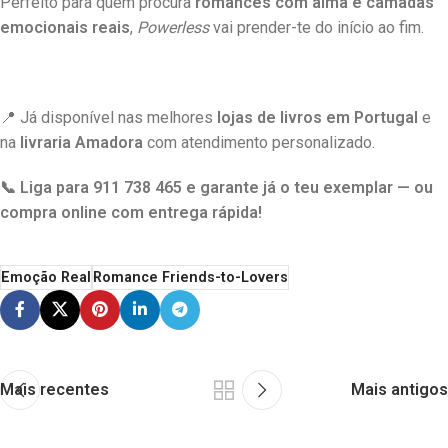
Perfeito para quem procura
romances com alma e camadas
emocionais reais
,
Powerless
vai prender-te do início ao fim.
📍 Já disponível nas melhores
lojas de livros em Portugal
e
na
livraria Amadora
com atendimento personalizado.
📞 Liga para 911 738 465 e garante já o teu exemplar — ou
compra online com entrega rápida!
Emoção Real
Romance Friends-to-Lovers
Mais recentes
Mais antigos