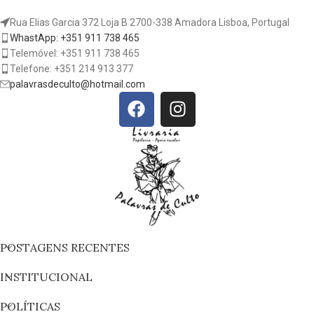
Rua Elias Garcia 372 Loja B 2700-338 Amadora Lisboa, Portugal
WhastApp: +351 911 738 465
Telemóvel: +351 911 738 465
Telefone: +351 214 913 377
palavrasdeculto@hotmail.com
POSTAGENS RECENTES
INSTITUCIONAL
POLÍTICAS