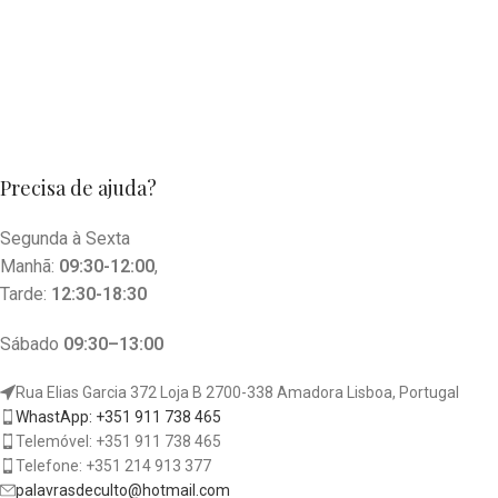
Precisa de ajuda?
Segunda à Sexta
Manhã:
09:30-12:00
,
Tarde:
12:30-18:30
Sábado
09:30–13:00
Rua Elias Garcia 372 Loja B 2700-338 Amadora Lisboa, Portugal
WhastApp: +351 911 738 465
Telemóvel: +351 911 738 465
Telefone: +351 214 913 377
palavrasdeculto@hotmail.com