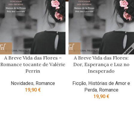
A Breve Vida das Flores –
A Breve Vida das Flores:
Romance tocante de Valérie
Dor, Esperança e Luz no
Perrin
Inesperado
Novidades
,
Romance
Ficção
,
Histórias de Amor e
19,90
€
Perda
,
Romance
19,90
€