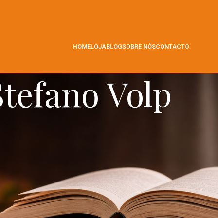
HOME
LOJA
BLOG
SOBRE NÓS
CONTACTO
Stefano Volp