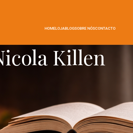
HOME
LOJA
BLOG
SOBRE NÓS
CONTACTO
Nicola Killen