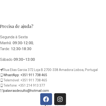
Precisa de ajuda?
Segunda à Sexta
Manhã:
09:30-12:00
,
Tarde:
12:30-18:30
Sábado
09:30–13:00
Rua Elias Garcia 372 Loja B 2700-338 Amadora Lisboa, Portugal
WhastApp: +351 911 738 465
Telemóvel: +351 911 738 465
Telefone: +351 214 913 377
palavrasdeculto@hotmail.com